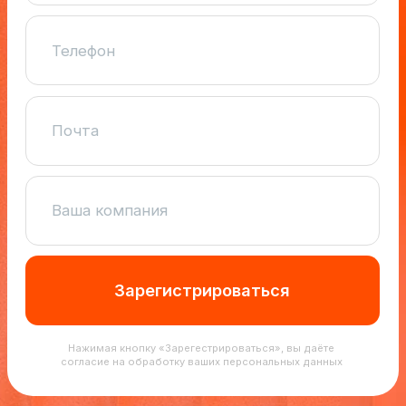
Нажимая кнопку «Зарегестрироваться», вы даёте
согласие на обработку ваших персональных данных
+7 495 032-10-47
make@dvizh.io
Телеграм
Политика конфиденциальности
Согласие на обработку персональных данных
ОБЩЕСТВО С ОГРАНИЧЕННОЙ
ОТВЕТСТВЕННОСТЬЮ "ЦИФРОВЫЕ ПРОДАЖИ",
2026. ИНН 7716899078. 115280, Москва, ул.
Ленинская Слобода, д. 19, помещ. 21ж-1б
ОКВЭД - 62.01 Разработка компьютерного
программного обеспечения