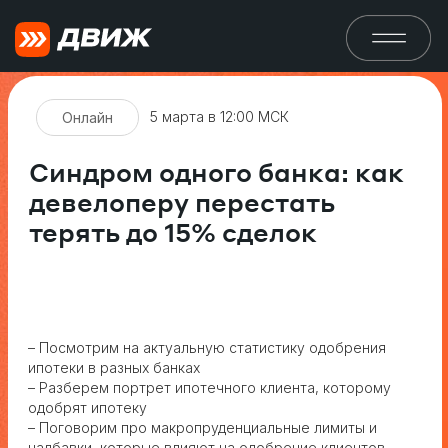
5 марта в 12:00 МСК
Онлайн
Синдром одного банка: как
девелоперу перестать
терять до 15% сделок
– Посмотрим на актуальную статистику одобрения
ипотеки в разных банках
– Разберем портрет ипотечного клиента, которому
одобрят ипотеку
– Поговорим про макропруденциальные лимиты и
надбавки, которые влияют на одобрение клиентов
Олег Павлов
Руководитель направления